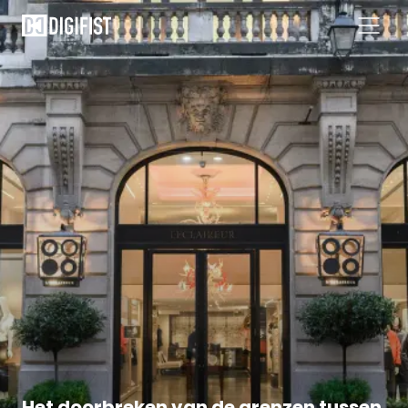
Het doorbreken van de grenzen tussen