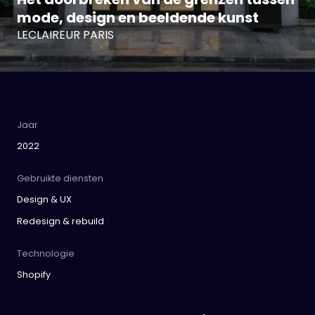
mode, design en beeldende kunst
LECLAIREUR PARIS
Jaar
2022
Gebruikte diensten
Design & UX
Redesign & rebuild
Technologie
Shopify