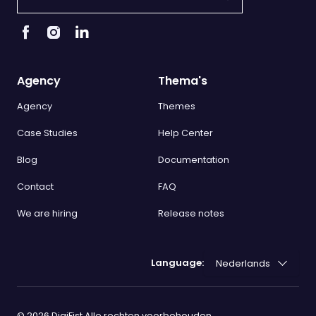
Agency
Thema's
Agency
Themes
Case Studies
Help Center
Blog
Documentation
Contact
FAQ
We are hiring
Release notes
Language:
©
2026
DigiFist Alle rechten voorbehouden.