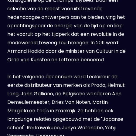
kunstgalerie op de Champs-Élysées. Door een
selectie van de meest vooruitstrevende
hedendaagse ontwerpers aan te bieden, ving het
oprichtingspaar de energie van de tijd op en liep
het vooruit op het tijdperk dat een revolutie in de
modewereld teweeg zou brengen. In 2011 werd
Armand Hadida door de minister van Cultuur in de
Orde van Kunsten en Letteren benoemd.
In het volgende decennium werd Leclaireur de
eerste distributeur van merken als Prada, Helmut
Lang, John Galliano, de Belgische wonderen Ann
Demeulemeester, Dries Van Noten, Martin
Margiela en Tod's in Frankrijk. Ze hebben ook
langdurige relaties opgebouwd met de "Japanse
school": Rei Kawakubo, Junya Watanabe, Yohji