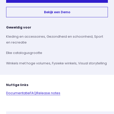
Bekijk een Demo
Geweldig voor
Kleding en accessoires, Gezondheid en schoonheid, Sport
en recreatie
Elke catalogusgrootte
Winkels met hoge volumes, Fysieke winkels, Visual storytelling
Nuttige links
Documentatie
FAQ
Release notes