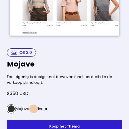
Mojave
Een eigentijds design met bewezen functionaliteit die de
verkoop stimuleert.
$350 USD
Mojave
Inner
Koop het Thema