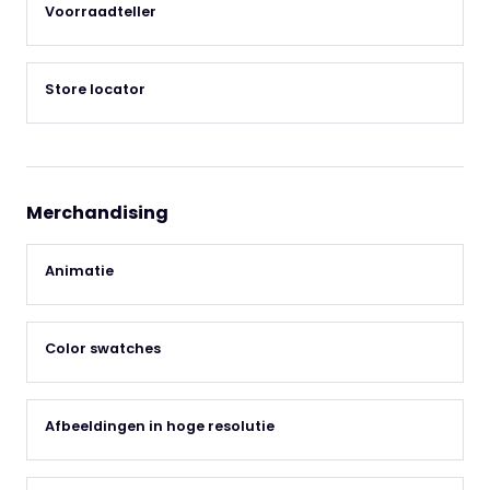
Voorraadteller
Store locator
Merchandising
Animatie
Color swatches
Afbeeldingen in hoge resolutie