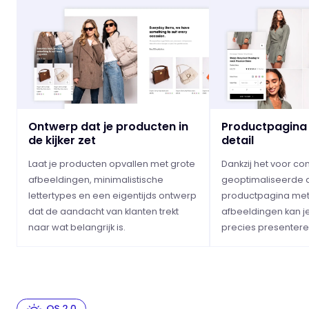
Ontwerp dat je producten in
Productpagina
de kijker zet
detail
Laat je producten opvallen met grote
Dankzij het voor co
afbeeldingen, minimalistische
geoptimaliseerde 
lettertypes en een eigentijds ontwerp
productpagina me
dat de aandacht van klanten trekt
afbeeldingen kan j
naar wat belangrijk is.
precies presenteren