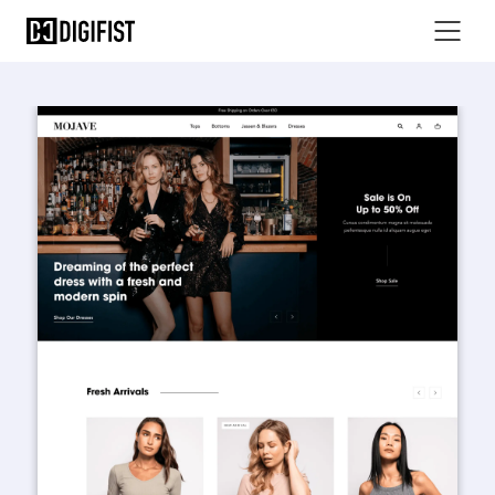
Mojave Thema - Premium Shopify Thema