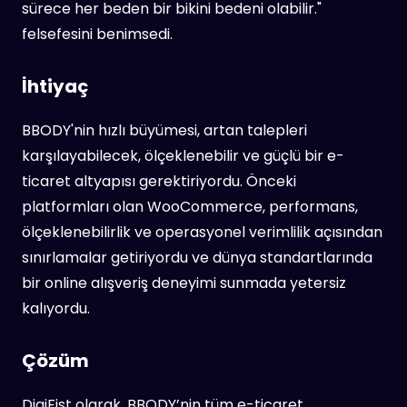
sürece her beden bir bikini bedeni olabilir."
felsefesini benimsedi.
İhtiyaç
BBODY'nin hızlı büyümesi, artan talepleri
karşılayabilecek, ölçeklenebilir ve güçlü bir e-
ticaret altyapısı gerektiriyordu. Önceki
platformları olan WooCommerce, performans,
ölçeklenebilirlik ve operasyonel verimlilik açısından
sınırlamalar getiriyordu ve dünya standartlarında
bir online alışveriş deneyimi sunmada yetersiz
kalıyordu.
Çözüm
DigiFist olarak, BBODY’nin tüm e-ticaret