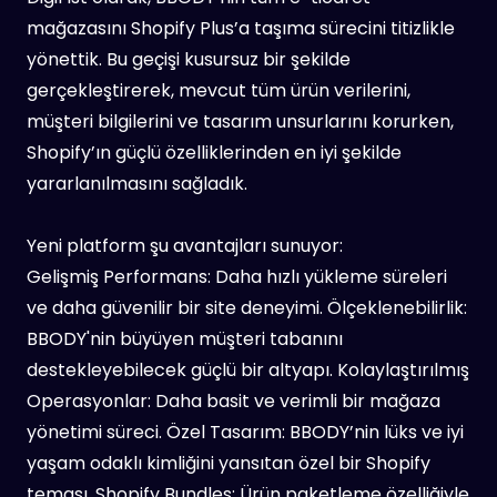
mağazasını Shopify Plus’a taşıma sürecini titizlikle
yönettik. Bu geçişi kusursuz bir şekilde
gerçekleştirerek, mevcut tüm ürün verilerini,
müşteri bilgilerini ve tasarım unsurlarını korurken,
Shopify’ın güçlü özelliklerinden en iyi şekilde
yararlanılmasını sağladık.
Yeni platform şu avantajları sunuyor:
Gelişmiş Performans: Daha hızlı yükleme süreleri
ve daha güvenilir bir site deneyimi. Ölçeklenebilirlik:
BBODY'nin büyüyen müşteri tabanını
destekleyebilecek güçlü bir altyapı. Kolaylaştırılmış
Operasyonlar: Daha basit ve verimli bir mağaza
yönetimi süreci. Özel Tasarım: BBODY’nin lüks ve iyi
yaşam odaklı kimliğini yansıtan özel bir Shopify
teması. Shopify Bundles: Ürün paketleme özelliğiyle