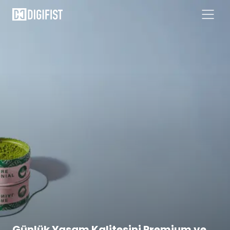
Günlük Yaşam Kalitesini Premium ve