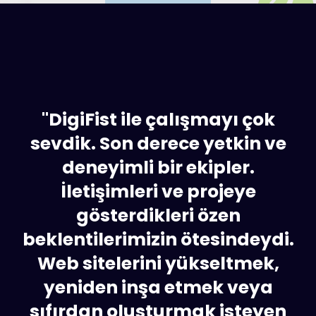
"DigiFist ile çalışmayı çok
sevdik. Son derece yetkin ve
deneyimli bir ekipler.
İletişimleri ve projeye
gösterdikleri özen
beklentilerimizin ötesindeydi.
Web sitelerini yükseltmek,
yeniden inşa etmek veya
sıfırdan oluşturmak isteyen