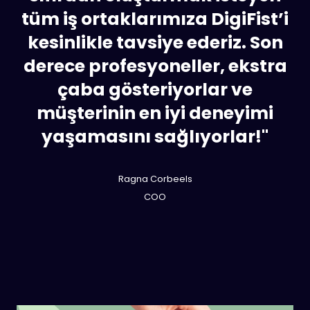
tüm iş ortaklarımıza DigiFist’i
kesinlikle tavsiye ederiz. Son
derece profesyoneller, ekstra
çaba gösteriyorlar ve
müşterinin en iyi deneyimi
yaşamasını sağlıyorlar!"
Ragna Corbeels
COO